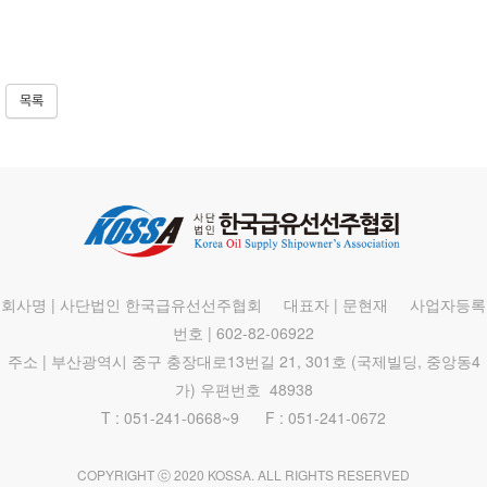
목록
회사명 | 사단법인 한국급유선선주협회 대표자 | 문현재 사업자등록
번호 | 602-82-06922
주소 | 부산광역시 중구 충장대로13번길 21, 301호 (국제빌딩, 중앙동4
가) 우편번호 48938
T : 051-241-0668~9 F : 051-241-0672
COPYRIGHT ⓒ 2020 KOSSA. ALL RIGHTS RESERVED