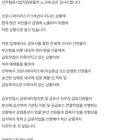
선주협회사임직원분들의 노고에 깊은 감사드립니다.
코로나 바이러스가 1여년이 지나는 상황에
현재 많은 국민들이 감염에 노출되어 위험에
처한 상황으로 알고 있습니다.
저희 업계에서도 정유사를 통한 전세계 선사의 선박들이
부산항을 비롯 내국의 여러 항을 이용하여
급유작업이 이루어지고 있는 상황이며
여러 매체들을 통하여
선박에서 코로나바이러스에 의심증삼 또는감염된 선원들이
승선한 상태로 내국에 입항 화물 선,적하 및
급유목적으로 이루어져 있는 상황이며
급유작업시 급유대리점직원 및 급유선 사무장,급유선원들이
본선에 승선하여 기관장 미팅 및 공급호스 연결작업을 진행하는
상황에서 감염증상이 있을 본선 선원들과 접촉이 있을 위험성을
감지하지 못하고 급유작업을 진행해야 하는 상황까지
이르러 온 것 같습니다.
건의하고자 하는것은