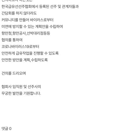
한국급유선선주협회에서 등록된 선주 및 관계자들과
간담회를 하지 않더라도
커뮤니티를 만들어 바이러스로부터
미연에 방지할 수 있는 계획안을 수립하여
항만청,항만공사,선박대리점등등
협의를 통하여
코로나바이러스19로부터
안전하게 급유작업을 진행할 수 있도록
안전한 방안을 계획,수립하도록
건의를 드리오며
협회사 임직원 및 선주사의
무궁한 발전을 기원합니다.
댓글
0