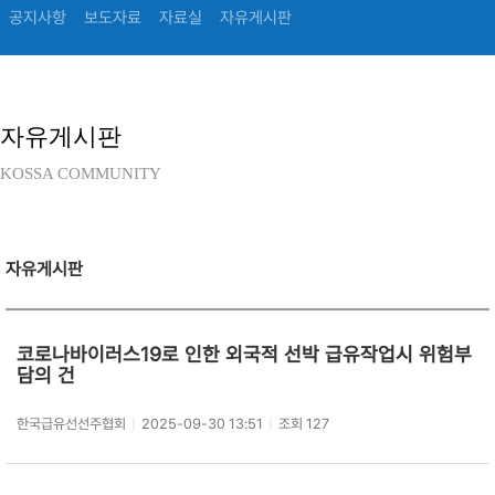
공지사항
보도자료
자료실
자유게시판
자유게시판
KOSSA COMMUNITY
자유게시판
코로나바이러스19로 인한 외국적 선박 급유작업시 위험부
담의 건
한국급유선선주협회
|
2025-09-30 13:51
|
조회 127