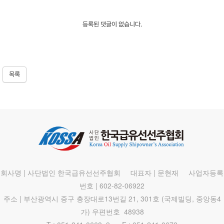
등록된 댓글이 없습니다.
목록
회사명 | 사단법인 한국급유선선주협회 대표자 | 문현재 사업자등록
번호 | 602-82-06922
주소 | 부산광역시 중구 충장대로13번길 21, 301호 (국제빌딩, 중앙동4
가) 우편번호 48938